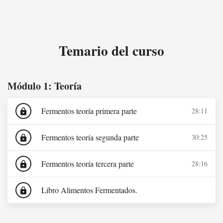
Temario del curso
Módulo 1: Teoría
Fermentos teoría primera parte
28:11
lock
Fermentos teoría segunda parte
30:25
lock
Fermentos teoría tercera parte
28:16
lock
Libro Alimentos Fermentados.
lock