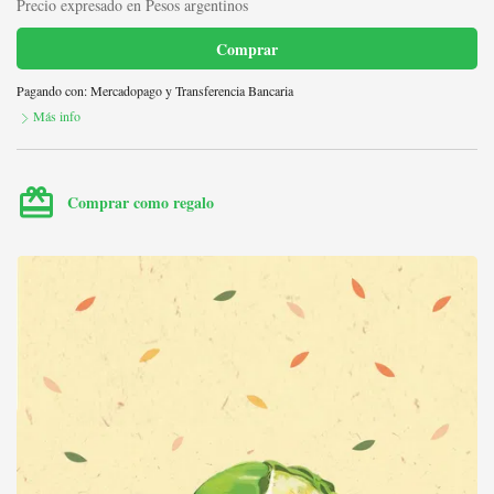
Precio expresado en Pesos argentinos
Comprar
Pagando con:
Mercadopago
y
Transferencia Bancaria
Más info
card_giftcard
Comprar como regalo