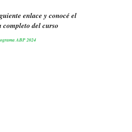
iguiente enlace y conocé el
 completo del curso
rograma ABP 2024