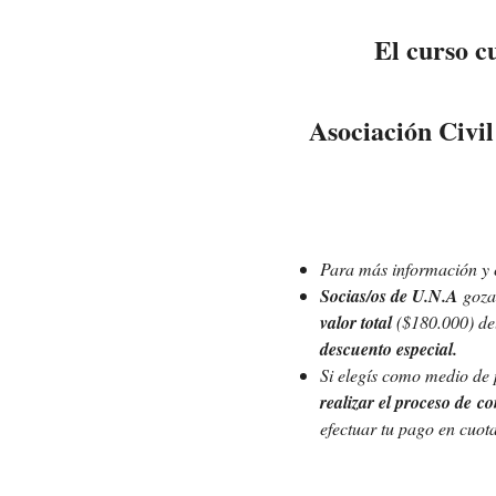
El curso cu
Asociación Civil
Para más información y c
Socias/os de U.N.A
goza
valor total
($180.000) de
descuento
especial.
Si elegís como medio de 
realizar el proceso de co
efectuar tu pago en cuota