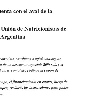
enta con el aval de la
 Unión de Nutricionistas de
Argentina
onsultas, escribinos a info@una.org.ar.
n de un descuento especial:
20% sobre el
l curso completo. Pedinos tu
cupón de
pago, el
financiamiento en cuotas
,
luego de
mpra, recibirás las instrucciones
para poder
s.