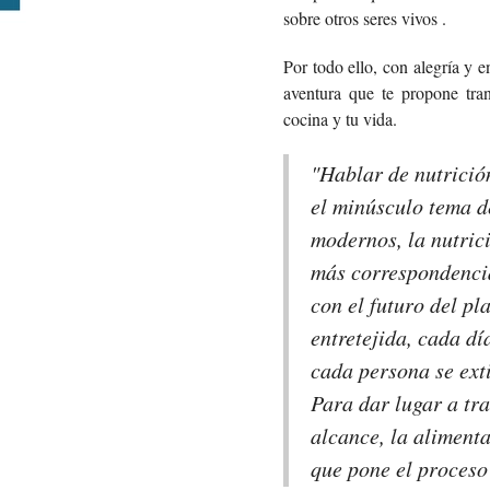
sobre otros seres vivos .
Por todo ello, con alegría y 
aventura que te propone tran
cocina y tu vida.
"Hablar de nutrició
el minúsculo tema d
modernos, la nutrici
más correspondenci
con el futuro del pl
entretejida, cada dí
cada persona se ext
Para dar lugar a tr
alcance, la aliment
que pone el proces