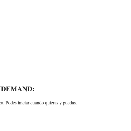
NDEMAND
:
ca. Podes iniciar cuando quieras y puedas.