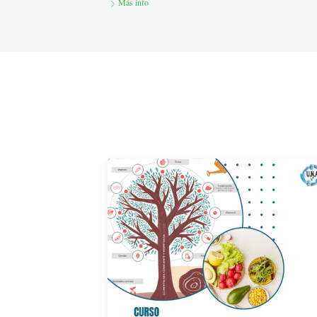
Más info
Alimentación Basada en Plantas