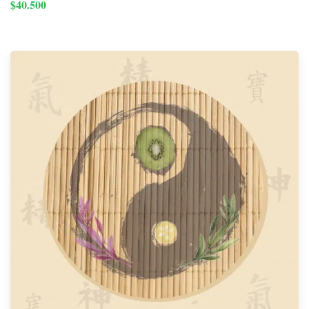
$40.500